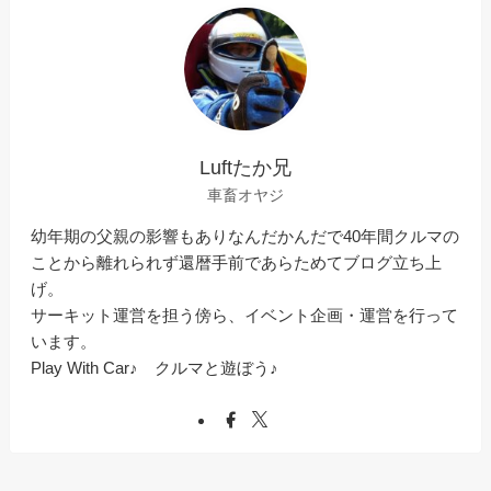
Luftたか兄
車畜オヤジ
幼年期の父親の影響もありなんだかんだで40年間クルマの
ことから離れられず還暦手前であらためてブログ立ち上
げ。
サーキット運営を担う傍ら、イベント企画・運営を行って
います。
Play With Car♪ クルマと遊ぼう♪