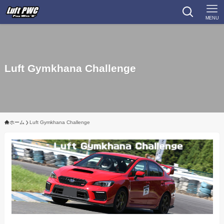
MENU
Luft Gymkhana Challenge
ホーム
Luft Gymkhana Challenge