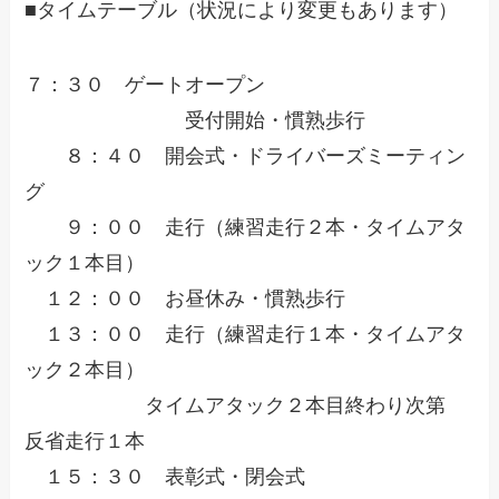
■タイムテーブル（状況により変更もあります）
７：３０ ゲートオープン
受付開始・慣熟歩行
８：４０ 開会式・ドライバーズミーティン
グ
９：００ 走行（練習走行２本・タイムアタ
ック１本目）
１２：００ お昼休み・慣熟歩行
１３：００ 走行（練習走行１本・タイムアタ
ック２本目）
タイムアタック２本目終わり次第
反省走行１本
１５：３０ 表彰式・閉会式