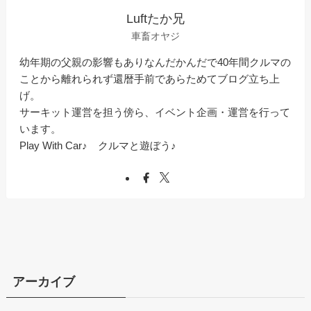
Luftたか兄
車畜オヤジ
幼年期の父親の影響もありなんだかんだで40年間クルマの
ことから離れられず還暦手前であらためてブログ立ち上
げ。
サーキット運営を担う傍ら、イベント企画・運営を行って
います。
Play With Car♪ クルマと遊ぼう♪
アーカイブ