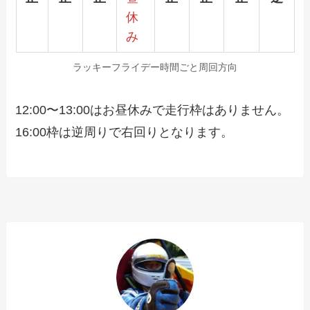
休
み
ラッキーフライデー時間ごと周回方向
12:00〜13:00はお昼休みで走行枠はありません。
16:00枠は逆周りで右回りとなります。