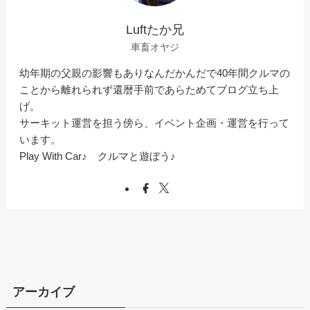
Luftたか兄
車畜オヤジ
幼年期の父親の影響もありなんだかんだで40年間クルマの
ことから離れられず還暦手前であらためてブログ立ち上
げ。
サーキット運営を担う傍ら、イベント企画・運営を行って
います。
Play With Car♪ クルマと遊ぼう♪
アーカイブ