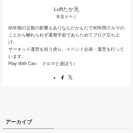
Luftたか兄
車畜オヤジ
幼年期の父親の影響もありなんだかんだで40年間クルマの
ことから離れられず還暦手前であらためてブログ立ち上
げ。
サーキット運営を担う傍ら、イベント企画・運営を行って
います。
Play With Car♪ クルマと遊ぼう♪
アーカイブ