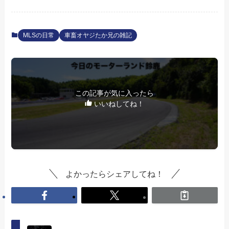
MLSの日常
車畜オヤジたか兄の雑記
この記事が気に入ったら
いいねしてね！
よかったらシェアしてね！