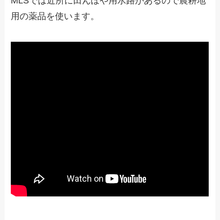
MLSでは近所に田んぼや用水路があるので農耕地
用の薬品を使います。