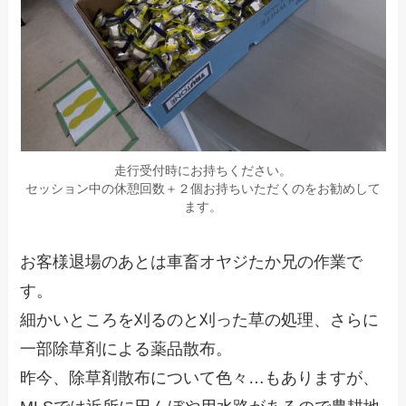
走行受付時にお持ちください。
セッション中の休憩回数＋２個お持ちいただくのをお勧めして
ます。
お客様退場のあとは車畜オヤジたか兄の作業で
す。
細かいところを刈るのと刈った草の処理、さらに
一部除草剤による薬品散布。
昨今、除草剤散布について色々…もありますが、