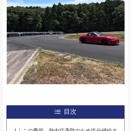
目次
この季節、熱中症予防のため塩分補給タ